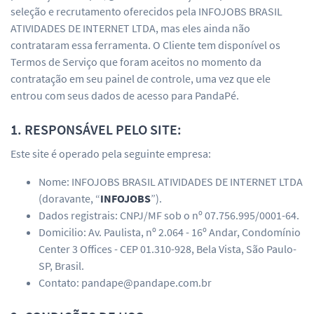
seleção e recrutamento oferecidos pela INFOJOBS BRASIL
ATIVIDADES DE INTERNET LTDA, mas eles ainda não
contrataram essa ferramenta. O Cliente tem disponível os
Termos de Serviço que foram aceitos no momento da
contratação em seu painel de controle, uma vez que ele
entrou com seus dados de acesso para PandaPé.
1. RESPONSÁVEL PELO SITE:
Este site é operado pela seguinte empresa:
Nome: INFOJOBS BRASIL ATIVIDADES DE INTERNET LTDA
(doravante, “
INFOJOBS
”).
Dados registrais: CNPJ/MF sob o nº 07.756.995/0001-64.
Domicilio: Av. Paulista, nº 2.064 - 16º Andar, Condomínio
Center 3 Offices - CEP 01.310-928, Bela Vista, São Paulo-
SP, Brasil.
Contato: pandape@pandape.com.br