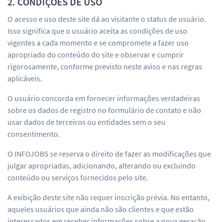
2. CONDIÇÕES DE USO
O acesso e uso deste site dá ao visitante o status de usuário.
Isso significa que o usuário aceita as condições de uso
vigentes a cada momento e se compromete a fazer uso
apropriado do conteúdo do site e observar e cumprir
rigorosamente, conforme previsto neste aviso e nas regras
aplicáveis.
O usuário concorda em fornecer informações verdadeiras
sobre os dados de registro no formulário de contato e não
usar dados de terceiros ou entidades sem o seu
consentimento.
O INFOJOBS se reserva o direito de fazer as modificações que
julgar apropriadas, adicionando, alterando ou excluindo
conteúdo ou serviços fornecidos pelo site.
A exibição deste site não requer inscrição prévia. No entanto,
aqueles usuários que ainda não são clientes e que estão
interessados em receber informações sobre a nova geração