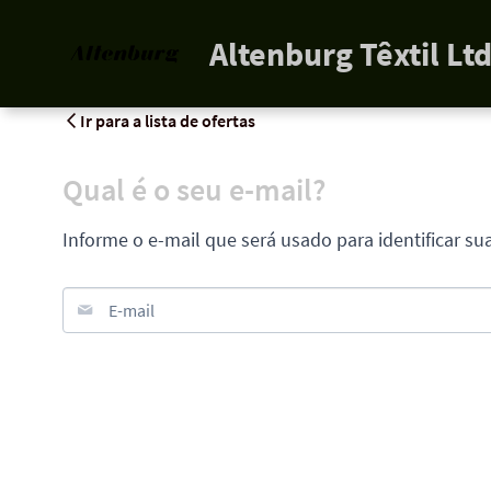
Altenburg Têxtil Lt
Ir para a lista de ofertas
Qual é o seu e-mail?
Informe o e-mail que será usado para identificar su
E-mail