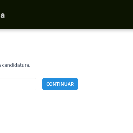
da
a candidatura.
CONTINUAR